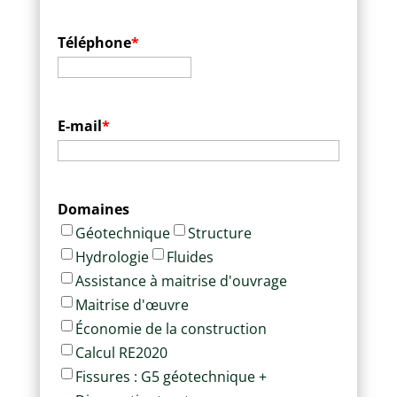
Téléphone
*
E-mail
*
Domaines
Géotechnique
Structure
Hydrologie
Fluides
Assistance à maitrise d'ouvrage
Maitrise d'œuvre
Économie de la construction
Calcul RE2020
Fissures : G5 géotechnique +