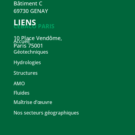
Bâtiment C
69730 GENAY
LIENS
CEBACO PARIS
10 Place Vendôme,
Accueil
Paris 75001
Géotechniques
Hydrologies
Structures
AMO
Fluides
Maîtrise d’œuvre
Nos secteurs géographiques