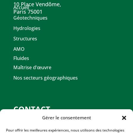
10 Place Vendôme,
Accueil
Paris 75001
Géotechniques
Hydrologies
Structures
AMO
Fluides
Maîtrise d’œuvre
Nos secteurs géographiques
CONTACT
Gérer le consentement
contact@cebaco.fr
Pour offrir les meilleures expériences, nous utilisons des technologies